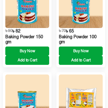
৳ 90
৳ 82
৳ 70
৳ 65
Baking Powder 150
Baking Powder 100
gm
gm
Buy Now
Buy Now
Add to Cart
Add to Cart