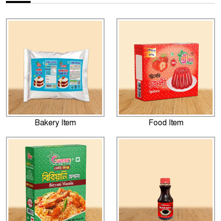
Bakery Item
Food Item