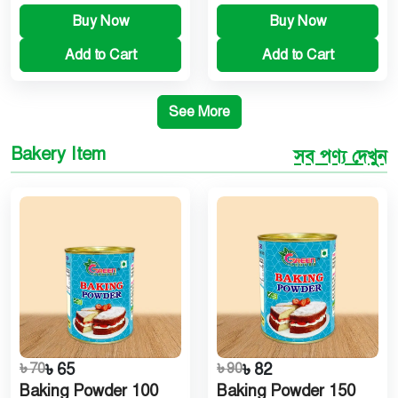
Buy Now
Buy Now
Add to Cart
Add to Cart
See More
Bakery Item
সব পণ্য দেখুন
৳ 70
৳ 65
৳ 90
৳ 82
Baking Powder 100
Baking Powder 150