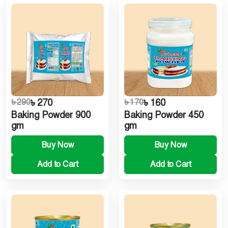
৳ 290
৳ 270
৳ 170
৳ 160
Baking Powder 900
Baking Powder 450
gm
gm
Buy Now
Buy Now
Add to Cart
Add to Cart