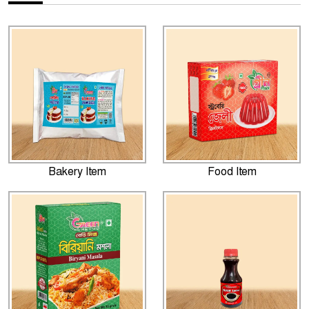
Bakery Item
Food Item