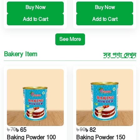
Buy Now
Buy Now
Add to Cart
Add to Cart
See More
Bakery Item
সব পণ্য দেখুন
৳ 70
৳ 65
৳ 90
৳ 82
Baking Powder 100
Baking Powder 150