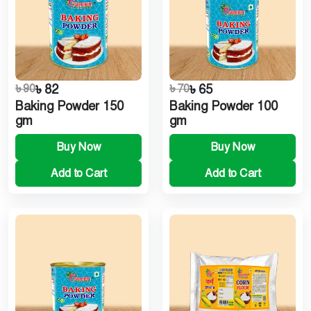
৳ 90
৳ 82
৳ 70
৳ 65
Baking Powder 150
Baking Powder 100
gm
gm
Buy Now
Buy Now
Add to Cart
Add to Cart