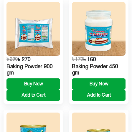
৳ 290
৳ 270
৳ 170
৳ 160
Baking Powder 900
Baking Powder 450
gm
gm
Buy Now
Buy Now
Add to Cart
Add to Cart