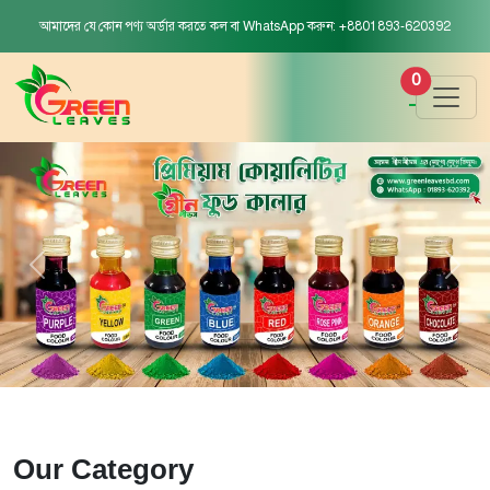
আমাদের যে কোন পণ্য অর্ডার করতে কল বা WhatsApp করুন: +8801893-620392
0
Our Category