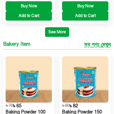
Buy Now
Buy Now
Add to Cart
Add to Cart
See More
Bakery Item
সব পণ্য দেখুন
৳ 70
৳ 65
৳ 90
৳ 82
Baking Powder 100
Baking Powder 150