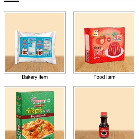
Bakery Item
Food Item