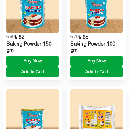
৳ 90
৳ 82
৳ 70
৳ 65
Baking Powder 150
Baking Powder 100
gm
gm
Buy Now
Buy Now
Add to Cart
Add to Cart