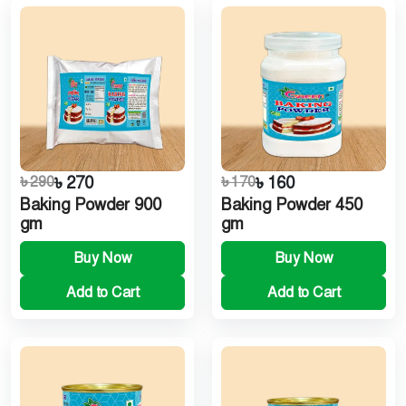
৳ 290
৳ 270
৳ 170
৳ 160
Baking Powder 900
Baking Powder 450
gm
gm
Buy Now
Buy Now
Add to Cart
Add to Cart