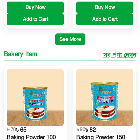
Buy Now
Buy Now
Add to Cart
Add to Cart
See More
Bakery Item
সব পণ্য দেখুন
৳ 70
৳ 65
৳ 90
৳ 82
Baking Powder 100
Baking Powder 150