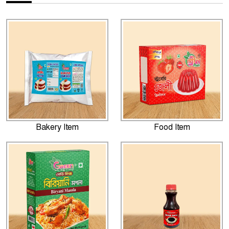
Bakery Item
Food Item