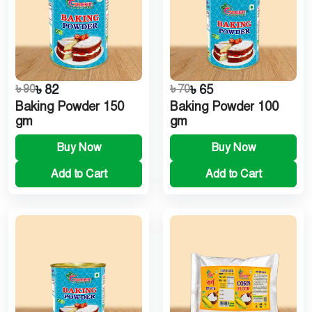
৳ 90
৳ 82
৳ 70
৳ 65
Baking Powder 150
Baking Powder 100
gm
gm
Buy Now
Buy Now
Add to Cart
Add to Cart