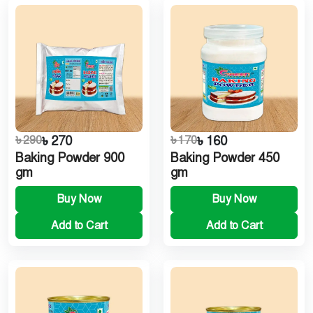
৳ 290
৳ 270
৳ 170
৳ 160
Baking Powder 900
Baking Powder 450
gm
gm
Buy Now
Buy Now
Add to Cart
Add to Cart