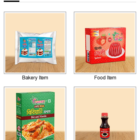
Bakery Item
Food Item