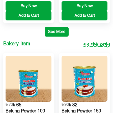
Buy Now
Buy Now
Add to Cart
Add to Cart
See More
Bakery Item
সব পণ্য দেখুন
৳ 70
৳ 65
৳ 90
৳ 82
Baking Powder 100
Baking Powder 150