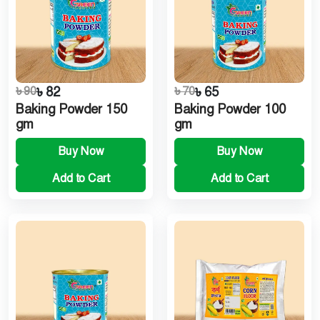
৳ 90
৳ 82
৳ 70
৳ 65
Baking Powder 150
Baking Powder 100
gm
gm
Buy Now
Buy Now
Add to Cart
Add to Cart