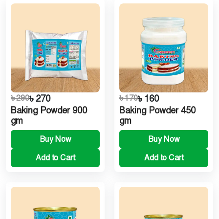
৳ 290
৳ 270
৳ 170
৳ 160
Baking Powder 900
Baking Powder 450
gm
gm
Buy Now
Buy Now
Add to Cart
Add to Cart