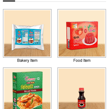
Bakery Item
Food Item