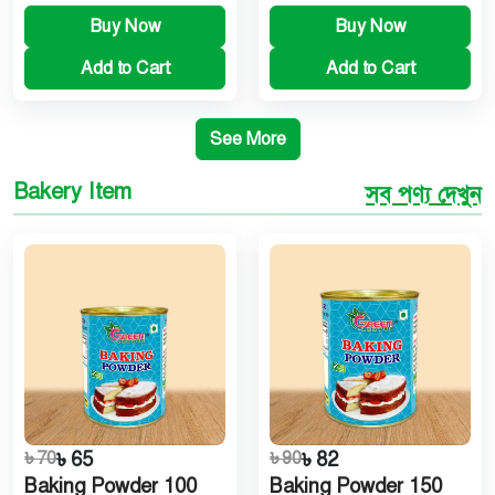
Buy Now
Buy Now
Add to Cart
Add to Cart
See More
Bakery Item
সব পণ্য দেখুন
৳ 70
৳ 65
৳ 90
৳ 82
Baking Powder 100
Baking Powder 150