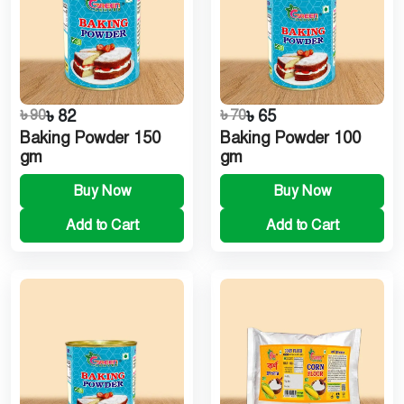
৳ 90
৳ 82
৳ 70
৳ 65
Baking Powder 150
Baking Powder 100
gm
gm
Buy Now
Buy Now
Add to Cart
Add to Cart