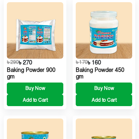
৳ 290
৳ 270
৳ 170
৳ 160
Baking Powder 900
Baking Powder 450
gm
gm
Buy Now
Buy Now
Add to Cart
Add to Cart