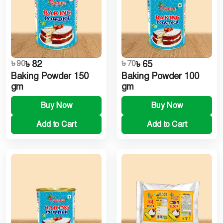
৳ 90
৳ 82
৳ 70
৳ 65
Baking Powder 150
Baking Powder 100
gm
gm
Buy Now
Buy Now
Add to Cart
Add to Cart