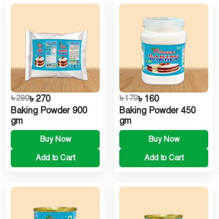
৳ 290
৳ 270
৳ 170
৳ 160
Baking Powder 900
Baking Powder 450
gm
gm
Buy Now
Buy Now
Add to Cart
Add to Cart