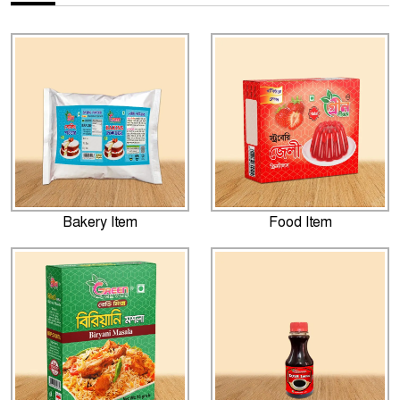
Bakery Item
Food Item