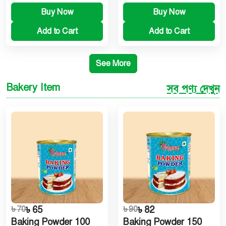
Buy Now
Buy Now
Add to Cart
Add to Cart
See More
Bakery Item
সব পণ্য দেখুন
৳ 70
৳ 65
৳ 90
৳ 82
Baking Powder 100
Baking Powder 150