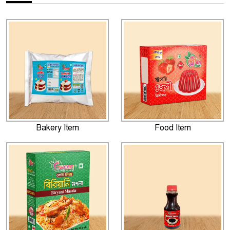
Bakery Item
Food Item