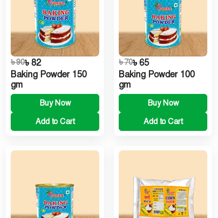
৳ 90
৳ 82
৳ 70
৳ 65
Baking Powder 150
Baking Powder 100
gm
gm
Buy Now
Buy Now
Add to Cart
Add to Cart