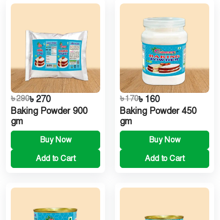
৳ 290
৳ 270
৳ 170
৳ 160
Baking Powder 900
Baking Powder 450
gm
gm
Buy Now
Buy Now
Add to Cart
Add to Cart