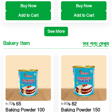
Buy Now
Buy Now
Add to Cart
Add to Cart
See More
Bakery Item
সব পণ্য দেখুন
৳ 70
৳ 65
৳ 90
৳ 82
Baking Powder 100
Baking Powder 150