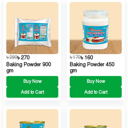
৳ 290
৳ 270
৳ 170
৳ 160
Baking Powder 900
Baking Powder 450
gm
gm
Buy Now
Buy Now
Add to Cart
Add to Cart