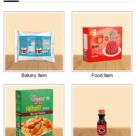
Bakery Item
Food Item