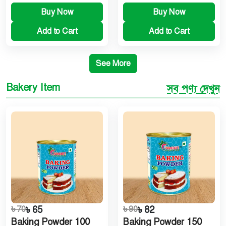
Buy Now
Buy Now
Add to Cart
Add to Cart
See More
Bakery Item
সব পণ্য দেখুন
৳ 70
৳ 65
৳ 90
৳ 82
Baking Powder 100
Baking Powder 150