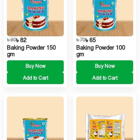
৳ 90
৳ 82
৳ 70
৳ 65
Baking Powder 150
Baking Powder 100
gm
gm
Buy Now
Buy Now
Add to Cart
Add to Cart