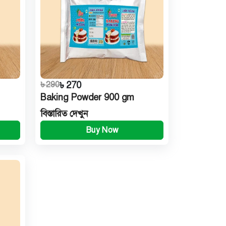
৳ 290
৳ 270
Baking Powder 900 gm
বিস্তারিত দেখুন
Buy Now