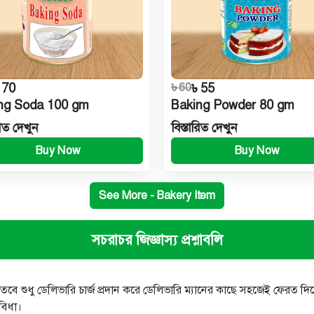
 70
৳ 60
৳ 55
ng Soda 100 gm
Baking Powder 80 gm
রিত দেখুন
বিস্তারিত দেখুন
Buy Now
Buy Now
See More - Bakery Item
সচরাচর জিজ্ঞাস্য প্রশ্নাবলি
ন, তবে শুধু ডেলিভারি চার্জ প্রদান করে ডেলিভারি ম্যানের কাছে সহজেই ফেরত দ
বিধা।