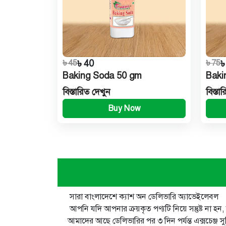
৳ 45
৳ 40
৳ 75
৳
Baking Soda 50 gm
Baki
বিস্তারিত দেখুন
বিস্তা
Buy Now
সারা বাংলাদেশে ক্যাশ অন ডেলিভারি অ্যাভেইলেবল
আপনি যদি আপনার ক্রয়কৃত পণ্যটি নিয়ে সন্তুষ্ট না হ
আমাদের আছে ডেলিভারির পর ৩ দিন পর্যন্ত এক্সচেঞ্জ সু