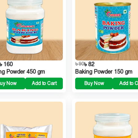
৳ 160
৳ 90
৳ 82
ng Powder 450 gm
Baking Powder 150 gm
uy Now
Add to Cart
Buy Now
Add to C