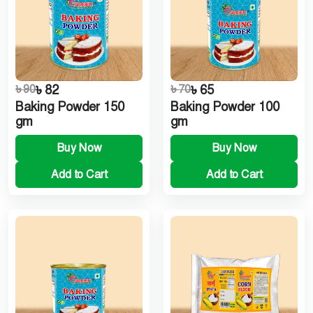
৳ 90
৳ 82
৳ 70
৳ 65
Baking Powder 150
Baking Powder 100
gm
gm
Buy Now
Buy Now
Add to Cart
Add to Cart