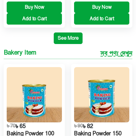
Buy Now
Buy Now
Add to Cart
Add to Cart
See More
Bakery Item
সব পণ্য দেখুন
৳ 70
৳ 65
৳ 90
৳ 82
Baking Powder 100
Baking Powder 150