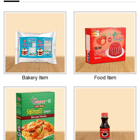
Bakery Item
Food Item