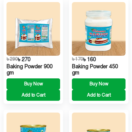
৳ 290
৳ 270
৳ 170
৳ 160
Baking Powder 900
Baking Powder 450
gm
gm
Buy Now
Buy Now
Add to Cart
Add to Cart