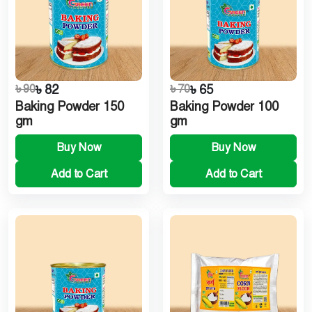
৳ 90
৳ 82
৳ 70
৳ 65
Baking Powder 150
Baking Powder 100
gm
gm
Buy Now
Buy Now
Add to Cart
Add to Cart