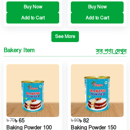
Buy Now
Buy Now
Add to Cart
Add to Cart
See More
Bakery Item
সব পণ্য দেখুন
৳ 70
৳ 65
৳ 90
৳ 82
Baking Powder 100
Baking Powder 150