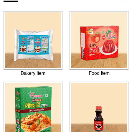
Bakery Item
Food Item