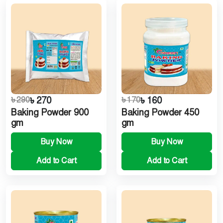
৳ 290
৳ 270
৳ 170
৳ 160
Baking Powder 900
Baking Powder 450
gm
gm
Buy Now
Buy Now
Add to Cart
Add to Cart