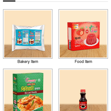
Bakery Item
Food Item