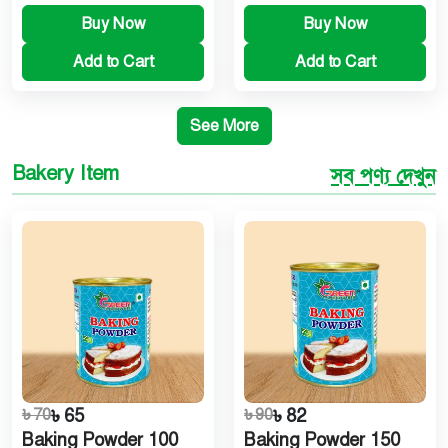
Buy Now
Buy Now
Add to Cart
Add to Cart
See More
Bakery Item
সব পণ্য দেখুন
৳ 70
৳ 65
৳ 90
৳ 82
Baking Powder 100
Baking Powder 150