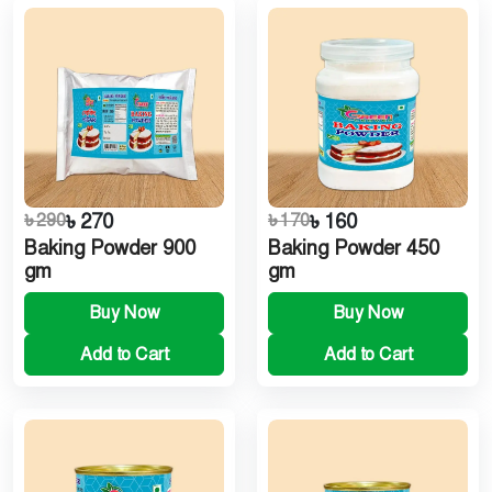
৳ 290
৳ 270
৳ 170
৳ 160
Baking Powder 900
Baking Powder 450
gm
gm
Buy Now
Buy Now
Add to Cart
Add to Cart