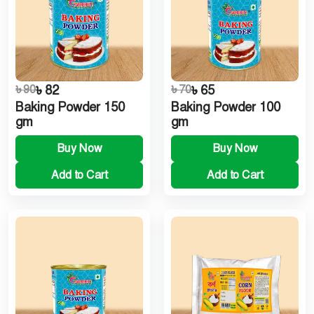
৳ 90
৳ 82
৳ 70
৳ 65
Baking Powder 150
Baking Powder 100
gm
gm
Buy Now
Buy Now
Add to Cart
Add to Cart