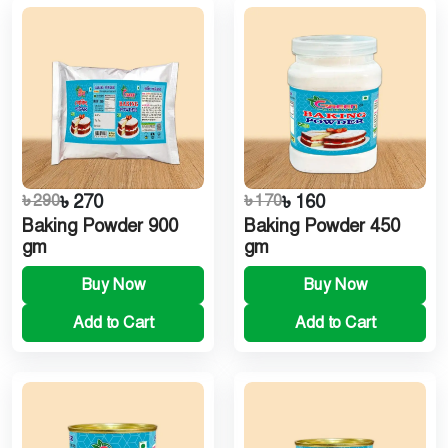
৳ 290
৳ 270
৳ 170
৳ 160
Baking Powder 900
Baking Powder 450
gm
gm
Buy Now
Buy Now
Add to Cart
Add to Cart