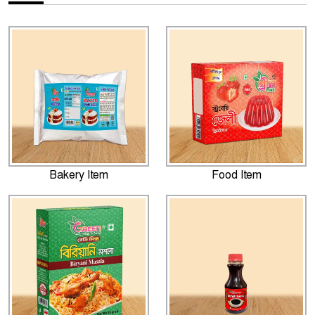
Bakery Item
Food Item