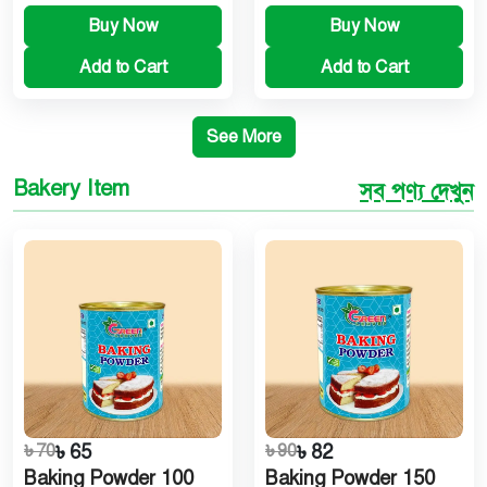
Buy Now
Buy Now
Add to Cart
Add to Cart
See More
Bakery Item
সব পণ্য দেখুন
৳ 70
৳ 65
৳ 90
৳ 82
Baking Powder 100
Baking Powder 150