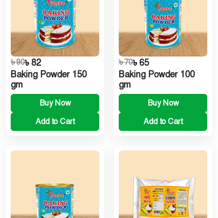
৳ 90
৳ 82
৳ 70
৳ 65
Baking Powder 150
Baking Powder 100
gm
gm
Buy Now
Buy Now
Add to Cart
Add to Cart