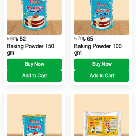
৳ 90
৳ 82
৳ 70
৳ 65
Baking Powder 150
Baking Powder 100
gm
gm
Buy Now
Buy Now
Add to Cart
Add to Cart