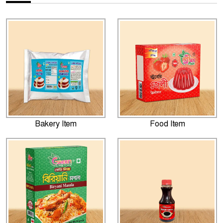
Bakery Item
Food Item