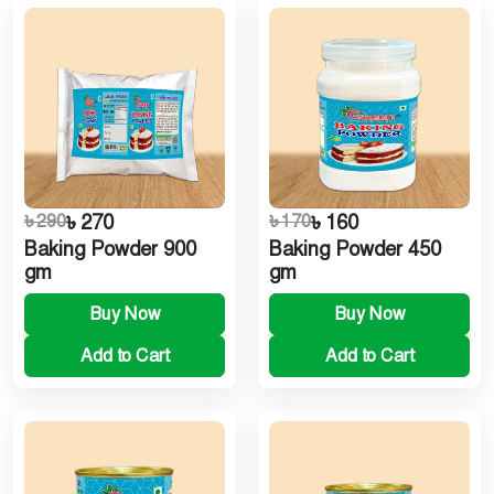
৳ 290
৳ 270
৳ 170
৳ 160
Baking Powder 900
Baking Powder 450
gm
gm
Buy Now
Buy Now
Add to Cart
Add to Cart