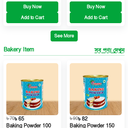
Buy Now
Buy Now
Add to Cart
Add to Cart
See More
Bakery Item
সব পণ্য দেখুন
৳ 70
৳ 65
৳ 90
৳ 82
Baking Powder 100
Baking Powder 150